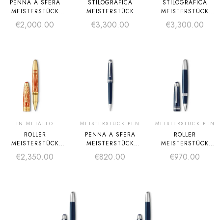
PENNA A SFERA
STILOGRAFICA
STILOGRAFICA
MEISTERSTÜCK
MEISTERSTÜCK
MEISTERSTÜCK
THE ORIGIN
THE ORIGIN
THE ORIGIN
€
2,000.00
€
3,300.00
€
3,300.00
COLLECTION
COLLECTION
COLLECTION
SOLITAIRE MIDSIZE
SOLITAIRE
SOLITAIRE
LEGRAND F
LEGRAND M
IN METALLO
MEISTERSTÜCK PEN
MEISTERSTÜCK PEN
ROLLER
PENNA A SFERA
ROLLER
MEISTERSTÜCK
MEISTERSTÜCK
MEISTERSTÜCK
THE ORIGIN
THE ORIGIN
THE ORIGIN
€
2,350.00
€
820.00
€
970.00
COLLECTION
COLLECTION
COLLECTION
SOLITAIRE
MIDSIZE
LEGRAND
LEGRAND