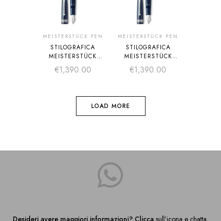
MEISTERSTÜCK PEN
MEISTERSTÜCK PEN
STILOGRAFICA
STILOGRAFICA
MEISTERSTÜCK
MEISTERSTÜCK
THE ORIGIN
THE ORIGIN
€
1,390.00
€
1,390.00
COLLECTION
COLLECTION
LEGRAND F
LEGRAND M
LOAD MORE
Desideri avere maggiori informazioni? Clicca
sull’icona e chatta.