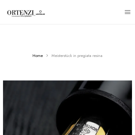
Home
Meisterstück in pregiata resina