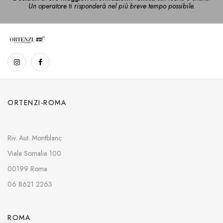
Un operatore ti risponderà nel più breve tempo possibile.
ORTENZI-ROMA
Riv. Aut. Montblanc
Viale Somalia 100
00199 Roma
06 8621 2263
ROMA