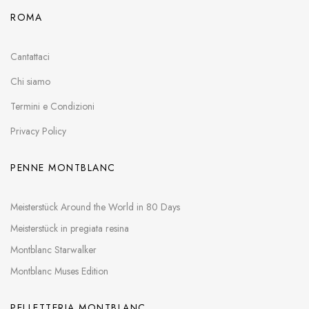
ROMA
Cantattaci
Chi siamo
Termini e Condizioni
Privacy Policy
PENNE MONTBLANC
Meisterstück Around the World in 80 Days
Meisterstück in pregiata resina
Montblanc Starwalker
Montblanc Muses Edition
PELLETTERIA MONTBLANC