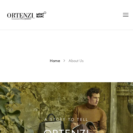
Home
About Us
A STORY TO TELL