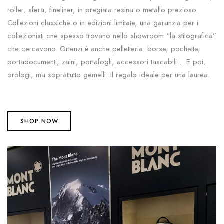
roller, sfera, fineliner, in pregiata resina o metallo prezioso.
Collezioni classiche o in edizioni limitate, una garanzia per i
collezionisti che spesso trovano nello showroom “la stilografica”
che cercavono. Ortenzi è anche pelletteria: borse, pochette,
portadocumenti, zaini, portafogli, accessori tascabili… E poi,
orologi, ma soprattutto gemelli. Il regalo ideale per una laurea.
SHOP NOW