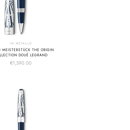
IN METALLO
R MEISTERSTÜCK THE ORIGIN
LLECTION DOUÉ LEGRAND
€
1,390.00