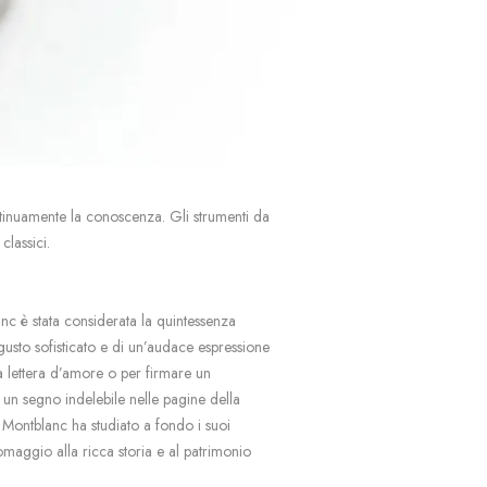
ntinuamente la conoscenza. Gli strumenti da
classici.
anc è stata considerata la quintessenza
 gusto sofisticato e di un’audace espressione
a lettera d’amore o per firmare un
 un segno indelebile nelle pagine della
 Montblanc ha studiato a fondo i suoi
maggio alla ricca storia e al patrimonio