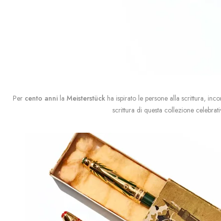
Per
cento anni
la
Meisterstück
ha ispirato le persone alla scrittura, i
scrittura di questa collezione celebrat