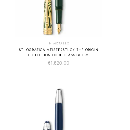
IN METALLO
STILOGRAFICA MEISTERSTÜCK THE ORIGIN
COLLECTION DOUÉ CLASSIQUE M
€
1,820.00