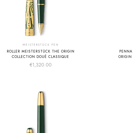
MEISTERSTÜCK PEN
ROLLER MEISTERSTÜCK THE ORIGIN
PENNA
COLLECTION DOUÉ CLASSIQUE
ORIGIN
€
1,320.00