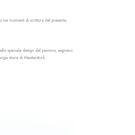
o nei momenti di scrittura del presente,
ello speciale design del pennino, segnano
unga storia di Meisterstück.