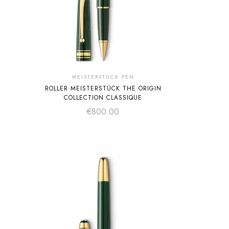
MEISTERSTÜCK PEN
ROLLER MEISTERSTÜCK THE ORIGIN
COLLECTION CLASSIQUE
€
800.00