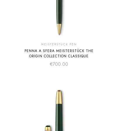
MEISTERSTÜCK PEN
PENNA A SFERA MEISTERSTÜCK THE
ORIGIN COLLECTION CLASSIQUE
€
700.00