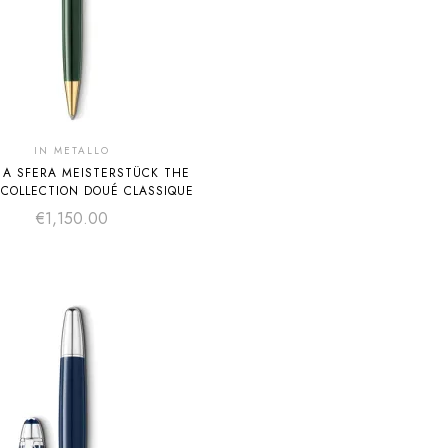
IN METALLO
 A SFERA MEISTERSTÜCK THE
 COLLECTION DOUÉ CLASSIQUE
€
1,150.00