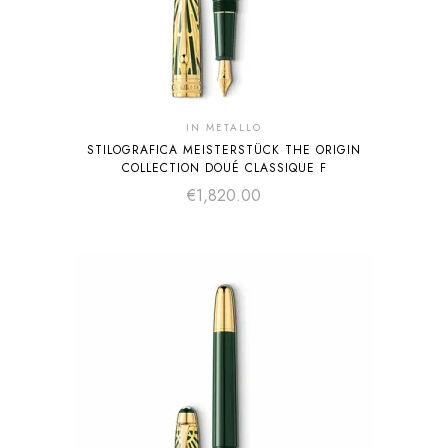
IN METALLO
STILOGRAFICA MEISTERSTÜCK THE ORIGIN
COLLECTION DOUÉ CLASSIQUE F
€
1,820.00