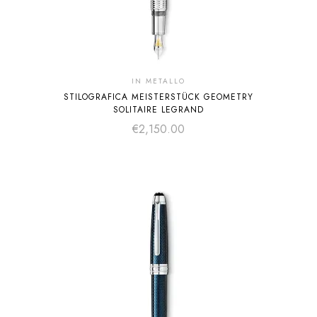
IN METALLO
STILOGRAFICA MEISTERSTÜCK GEOMETRY
SOLITAIRE LEGRAND
€
2,150.00