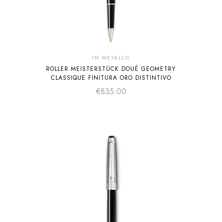
IN METALLO
ROLLER MEISTERSTÜCK DOUÉ GEOMETRY
CLASSIQUE FINITURA ORO DISTINTIVO
€
835.00