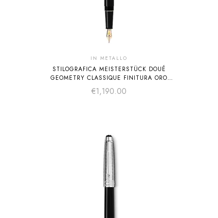
IN METALLO
STILOGRAFICA MEISTERSTÜCK DOUÉ
GEOMETRY CLASSIQUE FINITURA ORO
DISTINTIVO
€
1,190.00