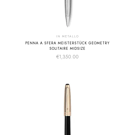
IN METALLO
PENNA A SFERA MEISTERSTÜCK GEOMETRY
SOLITAIRE MIDSIZE
€
1,350.00