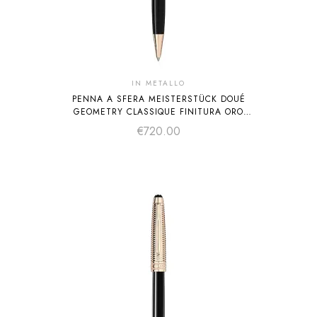
IN METALLO
PENNA A SFERA MEISTERSTÜCK DOUÉ
GEOMETRY CLASSIQUE FINITURA ORO
DISTINTIVO
€
720.00