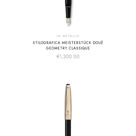
IN METALLO
STILOGRAFICA MEISTERSTÜCK DOUÉ
GEOMETRY CLASSIQUE
€
1,300.00