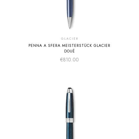
GLACIER
PENNA A SFERA MEISTERSTÜCK GLACIER
DOUÉ
€
810.00