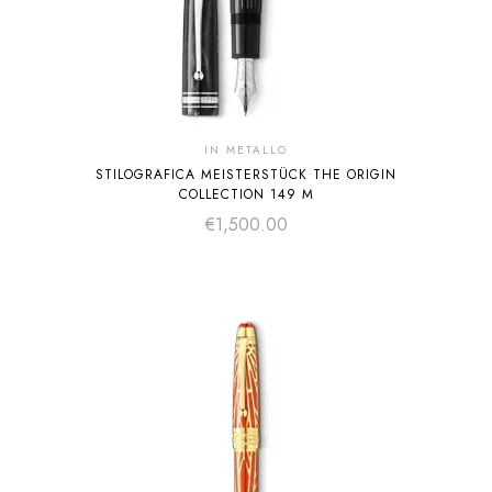
IN METALLO
STILOGRAFICA MEISTERSTÜCK THE ORIGIN
COLLECTION 149 M
€
1,500.00