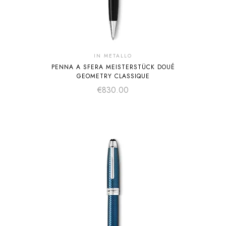
IN METALLO
PENNA A SFERA MEISTERSTÜCK DOUÉ
GEOMETRY CLASSIQUE
€
830.00