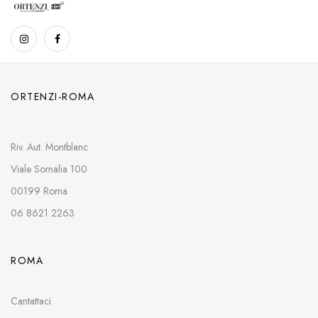
ORTENZI-ROMA
Riv. Aut. Montblanc
Viale Somalia 100
00199 Roma
06 8621 2263
ROMA
Cantattaci