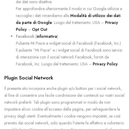
dei dati sono disattive.
Per approfondire ulteriormente il modo in cui Google utilizza e
raccoglie i dati rimandiamo alle
Modalità di utilizzo dei dati
da parte di Google
.
Luogo del trattamento: USA –
Privacy
Policy
–
Opt Out
Facebook
(
informativa
)
Pulsante Mi Piace e widget social di Facebook (Facebook, Inc.)
Il pulsante “Mi Piace” e i widget social di Facebook sono servizi
di interazione con il social network Facebook, forniti da
Facebook, Inc. Luogo del trattamento: USA –
Privacy Policy
Plugin Social Network
Il presente sito incorpora anche plugin e/o bottoni per i social network,
al fine di consentire una facile condivisione dei contenuti sui vostri social
network preferiti. Tali plugin sono programmati in modo da non
impostare alcun cookie all’accesso della pagina, per salvaguardare la
privacy degli utenti. Eventualmente i cookie vengono impostati, se così
previsto dai social network, solo quando l’utente fa effettivo e volontario