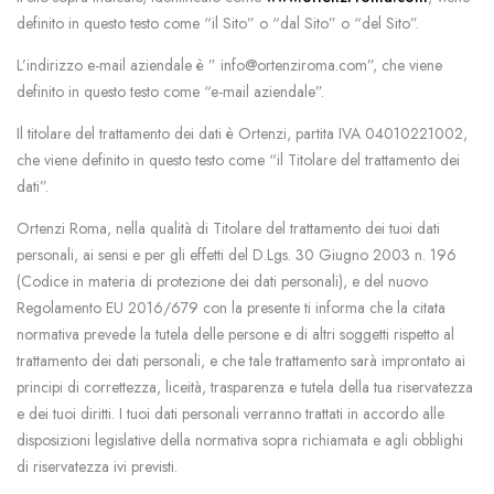
definito in questo testo come “il Sito” o “dal Sito” o “del Sito”.
L’indirizzo e-mail aziendale è ” info@ortenziroma.com”, che viene
definito in questo testo come “e-mail aziendale”.
Il titolare del trattamento dei dati è Ortenzi, partita IVA 04010221002,
che viene definito in questo testo come “il Titolare del trattamento dei
dati”.
Ortenzi Roma, nella qualità di Titolare del trattamento dei tuoi dati
personali, ai sensi e per gli effetti del D.Lgs. 30 Giugno 2003 n. 196
(Codice in materia di protezione dei dati personali), e del nuovo
Regolamento EU 2016/679 con la presente ti informa che la citata
normativa prevede la tutela delle persone e di altri soggetti rispetto al
trattamento dei dati personali, e che tale trattamento sarà improntato ai
principi di correttezza, liceità, trasparenza e tutela della tua riservatezza
e dei tuoi diritti. I tuoi dati personali verranno trattati in accordo alle
disposizioni legislative della normativa sopra richiamata e agli obblighi
di riservatezza ivi previsti.