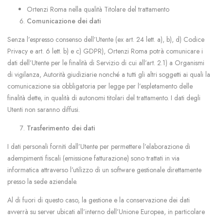
Ortenzi Roma nella qualità Titolare del trattamento
Comunicazione dei dati
Senza l’espresso consenso dell’Utente (ex art. 24 lett. a), b), d) Codice
Privacy e art. 6 lett. b) e c) GDPR), Ortenzi Roma potrà comunicare i
dati dell’Utente per le finalità di Servizio di cui all’art. 2.1) a Organismi
di vigilanza, Autorità giudiziarie nonché a tutti gli altri soggetti ai quali la
comunicazione sia obbligatoria per legge per l’espletamento delle
finalità dette, in qualità di autonomi titolari del trattamento. I dati degli
Utenti non saranno diffusi.
Trasferimento dei dati
I dati personali forniti dall’Utente per permettere l’elaborazione di
adempimenti fiscali (emissione fatturazione) sono trattati in via
informatica attraverso l’utilizzo di un software gestionale direttamente
presso la sede aziendale.
Al di fuori di questo caso, la gestione e la conservazione dei dati
avverrà su server ubicati all’interno dell’Unione Europea, in particolare