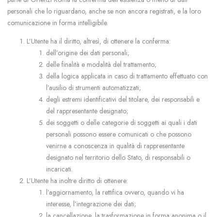
personali che lo riguardano, anche se non ancora registrati, e la loro
comunicazione in forma intelligibile.
L’Utente ha il diritto, altresì, di ottenere la conferma:
dell’origine dei dati personali;
delle finalità e modalità del trattamento;
della logica applicata in caso di trattamento effettuato con
l’ausilio di strumenti automatizzati;
degli estremi identificativi del titolare, dei responsabili e
del rappresentante designato;
dei soggetti o delle categorie di soggetti ai quali i dati
personali possono essere comunicati o che possono
venirne a conoscenza in qualità di rappresentante
designato nel territorio dello Stato, di responsabili o
incaricati.
L’Utente ha inoltre diritto di ottenere:
l’aggiornamento, la rettifica ovvero, quando vi ha
interesse, l’integrazione dei dati;
la cancellazione, la trasformazione in forma anonima o il