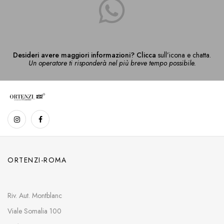
Desideri avere maggiori informazioni? Clicca
sull’icona e chatta.
Un operatore ti risponderà nel più breve tempo possibile.
ORTENZI-ROMA
Riv. Aut. Montblanc
Viale Somalia 100