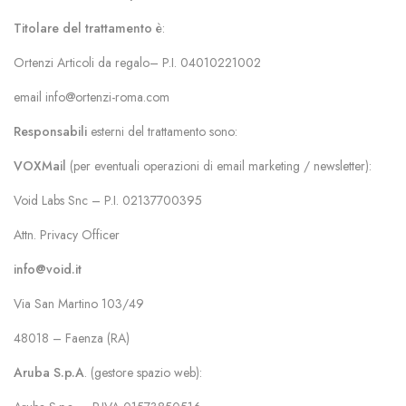
Titolare del trattamento
è:
Ortenzi Articoli da regalo– P.I. 04010221002
email info@ortenzi-roma.com
Responsabili
esterni del trattamento sono:
VOXMail
(per eventuali operazioni di email marketing / newsletter):
Void Labs Snc – P.I. 02137700395
Attn. Privacy Officer
info@void.it
Via San Martino 103/49
48018 – Faenza (RA)
Aruba S.p.A
. (gestore spazio web):