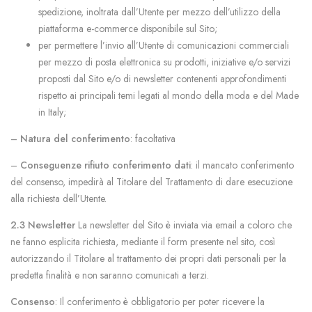
spedizione, inoltrata dall’Utente per mezzo dell’utilizzo della
piattaforma e-commerce disponibile sul Sito;
per permettere l’invio all’Utente di comunicazioni commerciali
per mezzo di posta elettronica su prodotti, iniziative e/o servizi
proposti dal Sito e/o di newsletter contenenti approfondimenti
rispetto ai principali temi legati al mondo della moda e del Made
in Italy;
–
Natura del conferimento
: facoltativa
–
Conseguenze rifiuto conferimento dati
: il mancato conferimento
del consenso, impedirà al Titolare del Trattamento di dare esecuzione
alla richiesta dell’Utente.
2.3 Newsletter
La newsletter del Sito è inviata via email a coloro che
ne fanno esplicita richiesta, mediante il form presente nel sito, così
autorizzando il Titolare al trattamento dei propri dati personali per la
predetta finalità e non saranno comunicati a terzi.
Consenso
: Il conferimento è obbligatorio per poter ricevere la