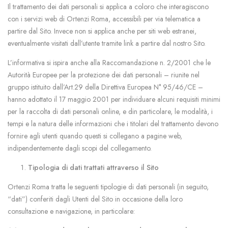
Il trattamento dei dati personali si applica a coloro che interagiscono
con i servizi web di Ortenzi Roma, accessibili per via telematica a
partire dal Sito. Invece non si applica anche per siti web estranei,
eventualmente visitati dall’utente tramite link a partire dal nostro Sito.
L’informativa si ispira anche alla Raccomandazione n. 2/2001 che le
Autorità Europee per la protezione dei dati personali – riunite nel
gruppo istituito dall’Art.29 della Direttiva Europea N° 95/46/CE –
hanno adottato il 17 maggio 2001 per individuare alcuni requisiti minimi
per la raccolta di dati personali online, e din particolare, le modalità, i
tempi e la natura delle informazioni che i titolari del trattamento devono
fornire agli utenti quando questi si collegano a pagine web,
indipendentemente dagli scopi del collegamento.
Tipologia di dati trattati attraverso il Sito
Ortenzi Roma tratta le seguenti tipologie di dati personali (in seguito,
“dati”) conferiti dagli Utenti del Sito in occasione della loro
consultazione e navigazione, in particolare: