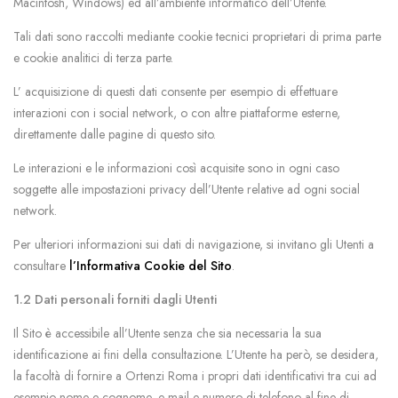
Macintosh, Windows) ed all’ambiente informatico dell’Utente.
Tali dati sono raccolti mediante cookie tecnici proprietari di prima parte
e cookie analitici di terza parte.
L’ acquisizione di questi dati consente per esempio di effettuare
interazioni con i social network, o con altre piattaforme esterne,
direttamente dalle pagine di questo sito.
Le interazioni e le informazioni così acquisite sono in ogni caso
soggette alle impostazioni privacy dell’Utente relative ad ogni social
network.
Per ulteriori informazioni sui dati di navigazione, si invitano gli Utenti a
consultare
l’Informativa Cookie del Sito
.
1.2 Dati personali forniti dagli Utenti
Il Sito è accessibile all’Utente senza che sia necessaria la sua
identificazione ai fini della consultazione. L’Utente ha però, se desidera,
la facoltà di fornire a Ortenzi Roma i propri dati identificativi tra cui ad
esempio nome e cognome, e-mail e numero di telefono al fine di