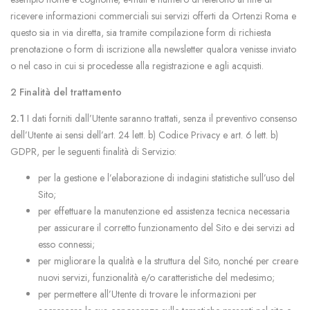
ricevere informazioni commerciali sui servizi offerti da Ortenzi Roma e
questo sia in via diretta, sia tramite compilazione form di richiesta
prenotazione o form di iscrizione alla newsletter qualora venisse inviato
o nel caso in cui si procedesse alla registrazione e agli acquisti.
2 Finalità del trattamento
2.1
I dati forniti dall’Utente saranno trattati, senza il preventivo consenso
dell’Utente ai sensi dell’art. 24 lett. b) Codice Privacy e art. 6 lett. b)
GDPR, per le seguenti finalità di Servizio:
per la gestione e l’elaborazione di indagini statistiche sull’uso del
Sito;
per effettuare la manutenzione ed assistenza tecnica necessaria
per assicurare il corretto funzionamento del Sito e dei servizi ad
esso connessi;
per migliorare la qualità e la struttura del Sito, nonché per creare
nuovi servizi, funzionalità e/o caratteristiche del medesimo;
per permettere all’Utente di trovare le informazioni per