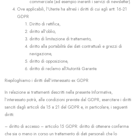
commerciale (ad esempio inerenti i servizi di newsletter).
Ove applicabili, l’Utente ha altresì i diritti di cui agli artt. 16-21
GDPR
Diritto di rettifica,
diritto all’oblio,
diritto di limitazione di trattamento,
diritto alla portabilità dei dati contrattuali e grezzi di
navigazione,
diritto di opposizione,
diritto di reclamo all’Autorità Garante.
Riepiloghiamo i diritti dell’interessato ex GDPR
In relazione ai trattamenti descritti nella presente Informativa,
l’interessato potrà, alle condizioni previste dal GDPR, esercitare i diritti
sanciti dagli articoli da 15 a 21 del GDPR e, in particolare, i seguenti
diritti:
– diritto di accesso – articolo 15 GDPR: diritto di ottenere conferma
che sia o meno in corso un trattamento di dati personali che lo