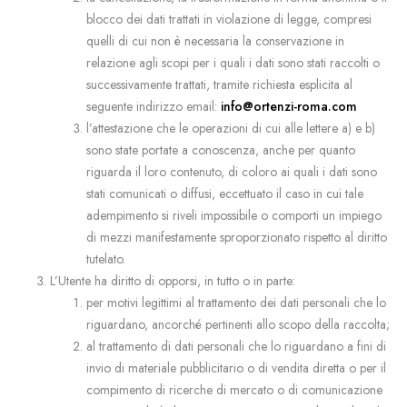
blocco dei dati trattati in violazione di legge, compresi
quelli di cui non è necessaria la conservazione in
relazione agli scopi per i quali i dati sono stati raccolti o
successivamente trattati, tramite richiesta esplicita al
seguente indirizzo email:
info@ortenzi-roma.com
l’attestazione che le operazioni di cui alle lettere a) e b)
sono state portate a conoscenza, anche per quanto
riguarda il loro contenuto, di coloro ai quali i dati sono
stati comunicati o diffusi, eccettuato il caso in cui tale
adempimento si riveli impossibile o comporti un impiego
di mezzi manifestamente sproporzionato rispetto al diritto
tutelato.
L’Utente ha diritto di opporsi, in tutto o in parte:
per motivi legittimi al trattamento dei dati personali che lo
riguardano, ancorché pertinenti allo scopo della raccolta;
al trattamento di dati personali che lo riguardano a fini di
invio di materiale pubblicitario o di vendita diretta o per il
compimento di ricerche di mercato o di comunicazione