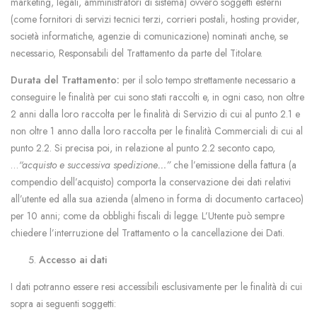
marketing, legali, amministratori di sistema) ovvero soggetti esterni
(come fornitori di servizi tecnici terzi, corrieri postali, hosting provider,
società informatiche, agenzie di comunicazione) nominati anche, se
necessario, Responsabili del Trattamento da parte del Titolare.
Durata del Trattamento:
per il solo tempo strettamente necessario a
conseguire le finalità per cui sono stati raccolti e, in ogni caso, non oltre
2 anni dalla loro raccolta per le finalità di Servizio di cui al punto 2.1 e
non oltre 1 anno dalla loro raccolta per le finalità Commerciali di cui al
punto 2.2. Si precisa poi, in relazione al punto 2.2 seconto capo,
…
“acquisto e successiva spedizione…”
che l’emissione della fattura (a
compendio dell’acquisto) comporta la conservazione dei dati relativi
all’utente ed alla sua azienda (almeno in forma di documento cartaceo)
per 10 anni; come da obblighi fiscali di legge. L’Utente può sempre
chiedere l’interruzione del Trattamento o la cancellazione dei Dati.
Accesso ai dati
I dati potranno essere resi accessibili esclusivamente per le finalità di cui
sopra ai seguenti soggetti: