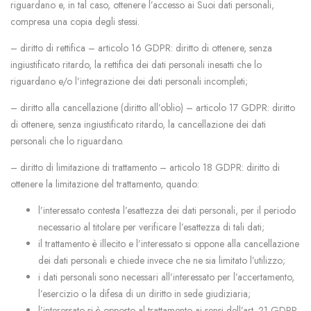
riguardano e, in tal caso, ottenere l’accesso ai Suoi dati personali,
compresa una copia degli stessi.
– diritto di rettifica – articolo 16 GDPR: diritto di ottenere, senza
ingiustificato ritardo, la rettifica dei dati personali inesatti che lo
riguardano e/o l’integrazione dei dati personali incompleti;
– diritto alla cancellazione (diritto all’oblio) – articolo 17 GDPR: diritto
di ottenere, senza ingiustificato ritardo, la cancellazione dei dati
personali che lo riguardano.
– diritto di limitazione di trattamento – articolo 18 GDPR: diritto di
ottenere la limitazione del trattamento, quando:
l’interessato contesta l’esattezza dei dati personali, per il periodo
necessario al titolare per verificare l’esattezza di tali dati;
il trattamento è illecito e l’interessato si oppone alla cancellazione
dei dati personali e chiede invece che ne sia limitato l’utilizzo;
i dati personali sono necessari all’interessato per l’accertamento,
l’esercizio o la difesa di un diritto in sede giudiziaria;
l’interessato si è opposto al trattamento ai sensi dell’art. 21 GDPR,