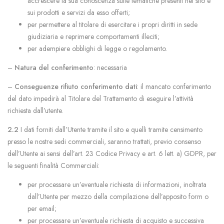
accrescere la sua conoscenza sulle tematiche presenti nel sito e
sui prodotti e servizi da esso offerti;
per permettere al titolare di esercitare i propri diritti in sede
giudiziaria e reprimere comportamenti illeciti;
per adempiere obblighi di legge o regolamento.
–
Natura del conferimento
: necessaria
–
Conseguenze rifiuto conferimento dati
: il mancato conferimento
del dato impedirà al Titolare del Trattamento di eseguire l’attività
richiesta dall’utente.
2.2
I dati forniti dall’Utente tramite il sito e quelli tramite censimento
presso le nostre sedi commerciali, saranno trattati, previo consenso
dell’Utente ai sensi dell’art. 23 Codice Privacy e art. 6 lett. a) GDPR, per
le seguenti finalità Commerciali:
per processare un’eventuale richiesta di informazioni, inoltrata
dall’Utente per mezzo della compilazione dell’apposito form o
per email;
per processare un’eventuale richiesta di acquisto e successiva