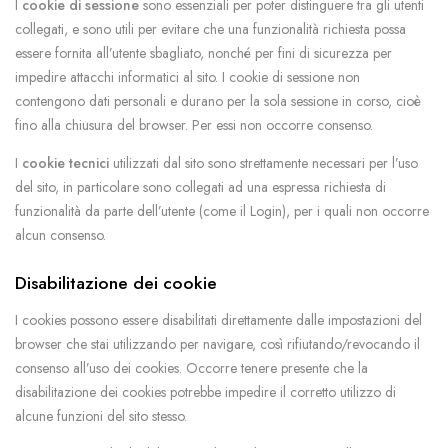
I
cookie di sessione
sono essenziali per poter distinguere tra gli utenti
collegati, e sono utili per evitare che una funzionalità richiesta possa
essere fornita all’utente sbagliato, nonché per fini di sicurezza per
impedire attacchi informatici al sito. I cookie di sessione non
contengono dati personali e durano per la sola sessione in corso, cioè
fino alla chiusura del browser. Per essi non occorre consenso.
I
cookie tecnici
utilizzati dal sito sono strettamente necessari per l’uso
del sito, in particolare sono collegati ad una espressa richiesta di
funzionalità da parte dell’utente (come il Login), per i quali non occorre
alcun consenso.
Disabilitazione dei cookie
I cookies possono essere disabilitati direttamente dalle impostazioni del
browser che stai utilizzando per navigare, così rifiutando/revocando il
consenso all’uso dei cookies. Occorre tenere presente che la
disabilitazione dei cookies potrebbe impedire il corretto utilizzo di
alcune funzioni del sito stesso.