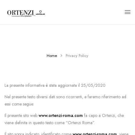
Home
Privacy Policy
La presente informativa è stata aggiornata il 25/05/2020
Nel presente testo diversi dati sono ricorrenti, e faremo riferimento ad
essi come segue:
Il presente sito web
www.ortenzi-roma.com
fa capo a Ortenzi, che
viene definita in questo testo come “Ortenzi Roma”.
Il sito sopra indicato, identificato come
www.ortenzi-roma.com
, viene