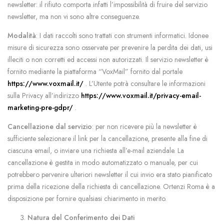
newsletter: il rifiuto comporta infatti l’impossibilità di fruire del servizio
newsletter, ma non vi sono altre conseguenze.
Modalità
: I dati raccolti sono trattati con strumenti informatici. Idonee
misure di sicurezza sono osservate per prevenire la perdita dei dati, usi
illeciti o non corretti ed accessi non autorizzati. Il servizio newsletter è
fornito mediante la piattaforma “VoxMail” fornito dal portale
https://www.voxmail.it/
. L’Utente potrà consultare le informazioni
sulla Privacy all’indirizzo
https://www.voxmail.it/privacy-email-
marketing-pre-gdpr/
.
Cancellazione dal servizio
: per non ricevere più la newsletter è
sufficiente selezionare il link per la cancellazione, presente alla fine di
ciascuna email, o inviare una richiesta all’e-mail aziendale. La
cancellazione è gestita in modo automatizzato o manuale, per cui
potrebbero pervenire ulteriori newsletter il cui invio era stato pianificato
prima della ricezione della richiesta di cancellazione. Ortenzi Roma è a
disposizione per fornire qualsiasi chiarimento in merito.
Natura del Conferimento dei Dati