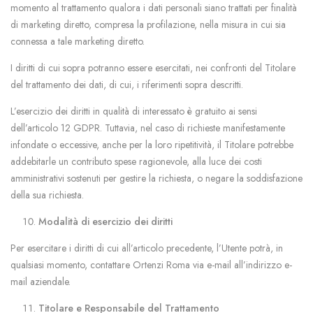
momento al trattamento qualora i dati personali siano trattati per finalità
di marketing diretto, compresa la profilazione, nella misura in cui sia
connessa a tale marketing diretto.
I diritti di cui sopra potranno essere esercitati, nei confronti del Titolare
del trattamento dei dati, di cui, i riferimenti sopra descritti.
L’esercizio dei diritti in qualità di interessato è gratuito ai sensi
dell’articolo 12 GDPR. Tuttavia, nel caso di richieste manifestamente
infondate o eccessive, anche per la loro ripetitività, il Titolare potrebbe
addebitarle un contributo spese ragionevole, alla luce dei costi
amministrativi sostenuti per gestire la richiesta, o negare la soddisfazione
della sua richiesta.
Modalità di esercizio dei diritti
Per esercitare i diritti di cui all’articolo precedente, l’Utente potrà, in
qualsiasi momento, contattare Ortenzi Roma via e-mail all’indirizzo e-
mail aziendale.
Titolare e Responsabile del Trattamento