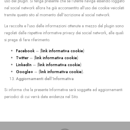
uso del plugin. Si tenga presente che se l’utente naviga essendo loggato
nel social network allora ha già acconsentito all’uso dei cookie veicolati
tramite questo sito al momento dell’iscrizione al social network.
La raccolta e l’uso delle informazioni ottenute a mezzo del plugin sono
regolati dalle rispettive informative privacy dei social network, alle quali
si prega di fare riferimento.
Facebook
– (
link informativa cookie
)
Twitter
– (
link informativa cookie
)
LinkedIn
– (
link informativa cookie
)
Google+
– (
link informativa cookie
).
Aggiornamenti dell’Informativa
Si informa che la presente Informativa sarà soggetta ad aggiornamenti
periodici di cui verrà data evidenza nel Sito.