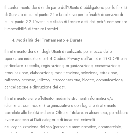
Il conferimento dei dati da parte dell’Utente è obbligatorio per le finalità
di Servizio di cui al punto 2.1 e facoltativo per le finalità di servizio di
cui al punto 2.2. L’eventuale rifiuto di fornire detti dati potrà comportare
l’impossibilità di fornire i servizi.
Modalità del Trattamento e Durata
Il trattamento dei dati degli Utenti è realizzato per mezzo delle
operazioni indicate all’art. 4 Codice Privacy e all’art. 4 n. 2) GDPR e in
particolare: raccolta, registrazione, organizzazione, conservazione,
consultazione, elaborazione, modificazione, selezione, estrazione,
raffronto, accesso, utilizzo, interconnessione, blocco, comunicazione,
cancellazione e distruzione dei dati.
Il trattamento viene effettuato mediante strumenti informatici e/o
telematici, con modalità organizzative e con logiche strettamente
correlate alle finalità indicate. Oltre al Titolare, in alcuni casi, potrebbero
avere accesso ai Dati categorie di incaricati coinvolti
nell’organizzazione del sito (personale amministrativo, commerciale,