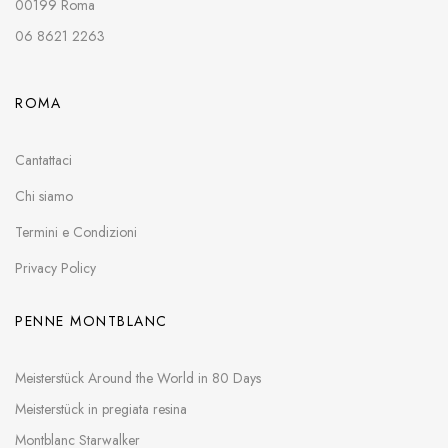
00199 Roma
06 8621 2263
ROMA
Cantattaci
Chi siamo
Termini e Condizioni
Privacy Policy
PENNE MONTBLANC
Meisterstück Around the World in 80 Days
Meisterstück in pregiata resina
Montblanc Starwalker