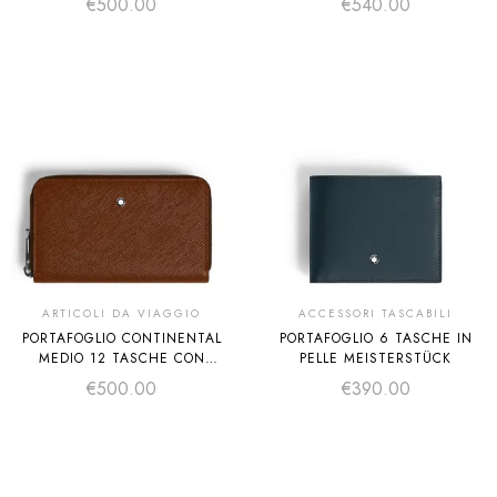
€
500.00
€
540.00
ARTICOLI DA VIAGGIO
ACCESSORI TASCABILI
PORTAFOGLIO CONTINENTAL
PORTAFOGLIO 6 TASCHE IN
MEDIO 12 TASCHE CON
PELLE MEISTERSTÜCK
CERNIERA IN PELLE SARTORIAL
€
500.00
€
390.00