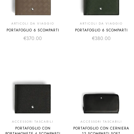
ARTICOLI DA VIAGGIO
ARTICOLI DA VIAGGIO
PORTAFOGLIO 6 SCOMPARTI
PORTAFOGLIO 6 SCOMPARTI
€
370.00
€
380.00
ACCESSORI TASCABILI
ACCESSORI TASCABILI
PORTAFOGLIO CON
PORTAFOGLIO CON CERNIERA
PORTAMONETE 4 SCOMPARTI
12 SCOMPARTI SOFT