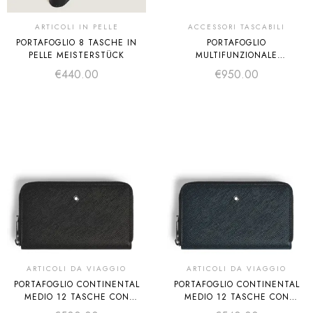
ARTICOLI IN PELLE
ACCESSORI TASCABILI
PORTAFOGLIO 8 TASCHE IN
PORTAFOGLIO
PELLE MEISTERSTÜCK
MULTIFUNZIONALE
INDOSSABILE IN PELLE
€
440.00
€
950.00
MEISTERSTÜCK
ARTICOLI DA VIAGGIO
ARTICOLI DA VIAGGIO
PORTAFOGLIO CONTINENTAL
PORTAFOGLIO CONTINENTAL
MEDIO 12 TASCHE CON
MEDIO 12 TASCHE CON
CERNIERA IN PELLE SARTORIAL
CERNIERA IN PELLE SARTORIAL