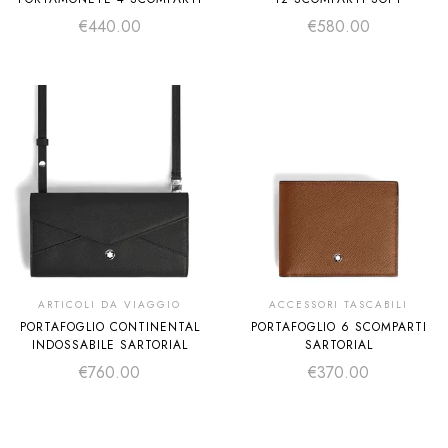
€
440.00
€
580.00
ARTICOLI DA VIAGGIO
ACCESSORI TASCABILI
PORTAFOGLIO CONTINENTAL
PORTAFOGLIO 6 SCOMPARTI
INDOSSABILE SARTORIAL
SARTORIAL
€
760.00
€
370.00