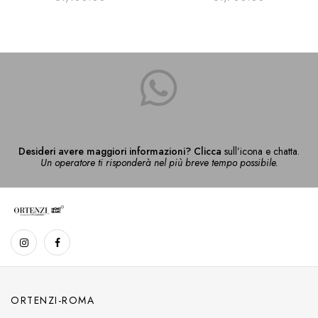
Desideri avere maggiori informazioni? Clicca
sull’icona e chatta.
Un operatore ti risponderà nel più breve tempo possibile.
ORTENZI-ROMA