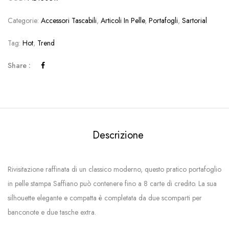
Categorie:
Accessori Tascabili
,
Articoli In Pelle
,
Portafogli
,
Sartorial
Tag:
Hot
,
Trend
Share :
Descrizione
Rivisitazione raffinata di un classico moderno, questo pratico portafoglio
in pelle stampa Saffiano può contenere fino a 8 carte di credito. La sua
silhouette elegante e compatta è completata da due scomparti per
banconote e due tasche extra.