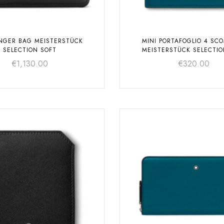
NGER BAG MEISTERSTÜCK
MINI PORTAFOGLIO 4 SCO
SELECTION SOFT
MEISTERSTÜCK SELECTIO
€
1,130.00
€
320.00