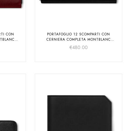
RTI CON
PORTAFOGLIO 12 SCOMPARTI CON
NTBLANC
CERNIERA COMPLETA MONTBLANC
SARTORIAL
€
480.00