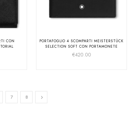
RTI CON
PORTAFOGLIO 4 SCOMPARTI MEISTERSTÜCK
TORIAL
SELECTION SOFT CON PORTAMONETE
€
420.00
7
8