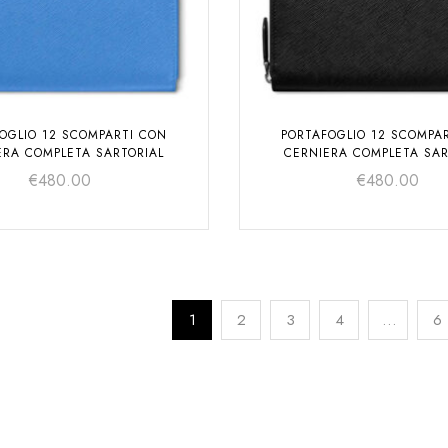
OGLIO 12 SCOMPARTI CON
PORTAFOGLIO 12 SCOMPA
ERA COMPLETA SARTORIAL
CERNIERA COMPLETA SAR
€
480.00
€
480.00
1
2
3
4
…
6