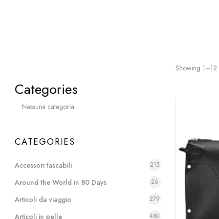
Showing 1–12 o
Categories
Nessuna categoria
CATEGORIES
Accessori tascabili
215
Around the World in 80 Days
26
Articoli da viaggio
279
Articoli in pelle
480