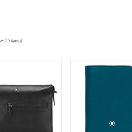
f 90 item(s)