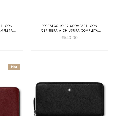
RTI CON
PORTAFOGLIO 12 SCOMPARTI CON
OMPLETA
CERNIERA A CHIUSURA COMPLETA
N SOFT
MEISTERSTÜCK SELECTION SOFT
€
540.00
Hot