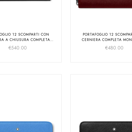
OGLIO 12 SCOMPARTI CON
PORTAFOGLIO 12 SCOMPA
RA A CHIUSURA COMPLETA
CERNIERA COMPLETA MO
ERSTÜCK SELECTION SOFT
SARTORIAL
€
540.00
€
480.00