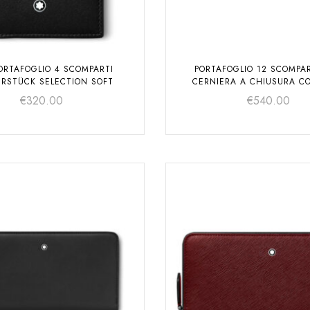
PORTAFOGLIO 4 SCOMPARTI
PORTAFOGLIO 12 SCOMPA
ERSTÜCK SELECTION SOFT
CERNIERA A CHIUSURA C
MEISTERSTÜCK SELECTIO
€
320.00
€
540.00