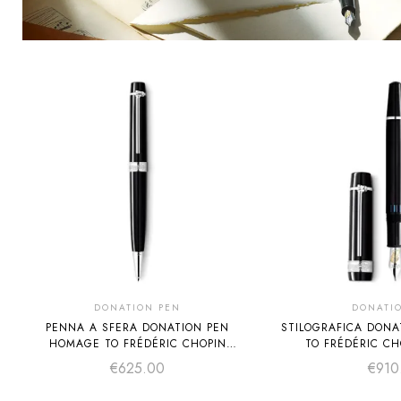
DONATION PEN
DONATI
PENNA A SFERA DONATION PEN
STILOGRAFICA DON
HOMAGE TO FRÉDÉRIC CHOPIN
TO FRÉDÉRIC CH
EDIZIONE SPECIALE
SPECI
€
625.00
€
910