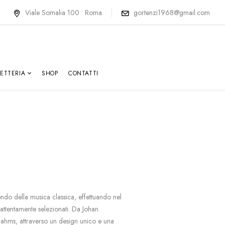
Viale Somalia 100 • Roma
gortenzi1968@gmail.com
LETTERIA
SHOP
CONTATTI
ndo della musica classica, effettuando nel
attentamente selezionati. Da Johan
ahms, attraverso un design unico e una