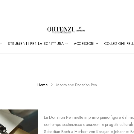
STRUMENTI PER LA SCRITTURA
ACCESSORI
COLLEZIONI PEL
Home
Montblanc Donation Pen
La Donation Pen mette in primo piano figure dal mo
contempo sostanziose donazioni a progetti culturali 
Sebastian Bach a Herbert von Karajan e Johannes Br