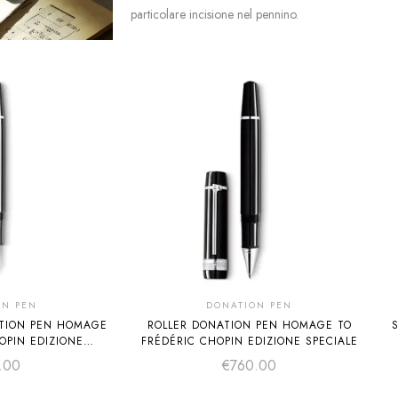
particolare incisione nel pennino.
ON PEN
DONATION PEN
ATION PEN HOMAGE
ROLLER DONATION PEN HOMAGE TO
OPIN EDIZIONE
FRÉDÉRIC CHOPIN EDIZIONE SPECIALE
ALE F
.00
€
760.00