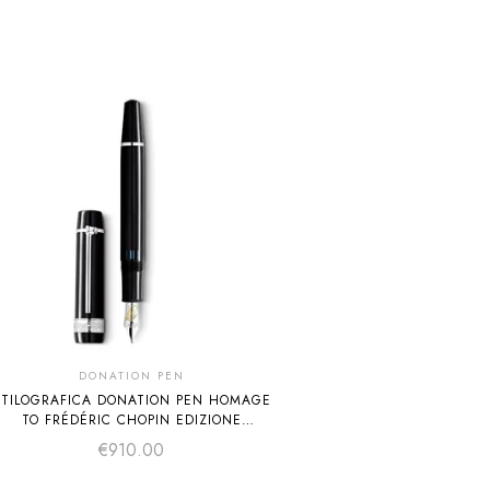
DONATION PEN
STILOGRAFICA DONATION PEN HOMAGE
TO FRÉDÉRIC CHOPIN EDIZIONE
SPECIALE M
€
910.00