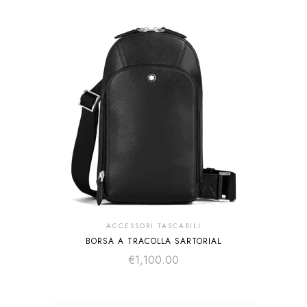
ACCESSORI TASCABILI
BORSA A TRACOLLA SARTORIAL
€
1,100.00