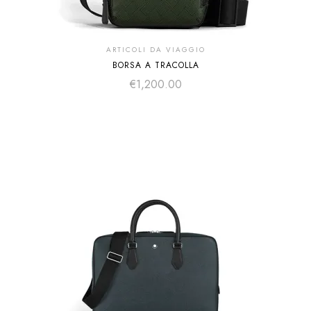
ARTICOLI DA VIAGGIO
BORSA A TRACOLLA
€
1,200.00