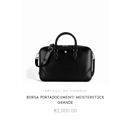
ARTICOLI DA VIAGGIO
BORSA PORTADOCUMENTI MEISTERSTÜCK
GRANDE
€
2,000.00