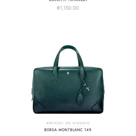
€
1,150.00
ARTICOLI DA VIAGGIO
BORSA MONTBLANC 149