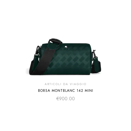
ARTICOLI DA VIAGGIO
BORSA MONTBLANC 142 MINI
€
900.00