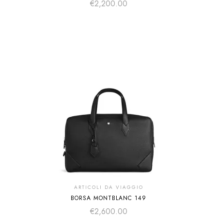
€
2,200.00
ARTICOLI DA VIAGGIO
BORSA MONTBLANC 149
€
2,600.00