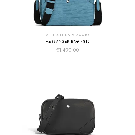
ARTICOLI DA VIAGGIO
MESSANGER BAG 4810
€
1,400.00