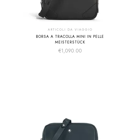
ARTICOLI DA VIAGGIO
BORSA A TRACOLLA MINI IN PELLE
MEISTERSTÜCK
€
1,090.00