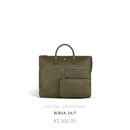
ARTICOLI DA VIAGGIO
BORSA 24/7
€
2,300.00