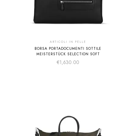
ARTICOLI IN PELLE
BORSA PORTADOCUMENTI SOTTILE
MEISTERSTÜCK SELECTION SOFT
€
1,630.00