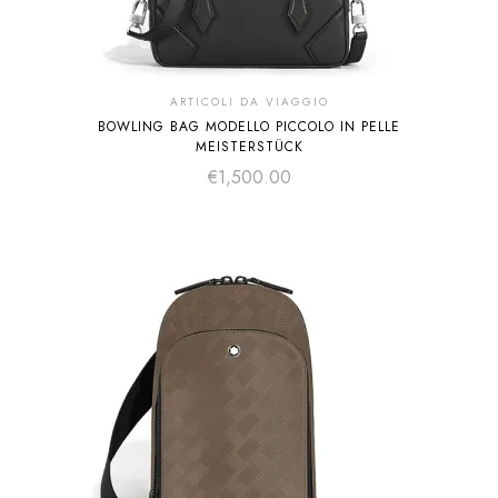
ARTICOLI DA VIAGGIO
BOWLING BAG MODELLO PICCOLO IN PELLE
MEISTERSTÜCK
€
1,500.00