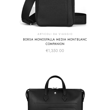
ARTICOLI DA VIAGGIO
BORSA MONOSPALLA MEDIA MONTBLANC
COMPANION
€
1,350.00