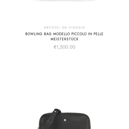
ARTICOLI DA VIAGGIO
BOWLING BAG MODELLO PICCOLO IN PELLE
MEISTERSTÜCK
€
1,500.00