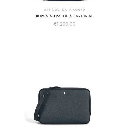
ARTICOLI DA VIAGGIO
BORSA A TRACOLLA SARTORIAL
€
1,200.00