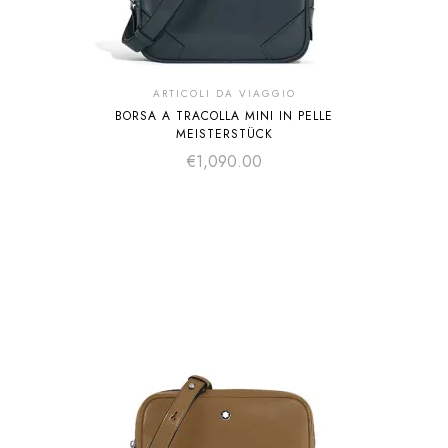
ARTICOLI DA VIAGGIO
BORSA A TRACOLLA MINI IN PELLE
MEISTERSTÜCK
€
1,090.00