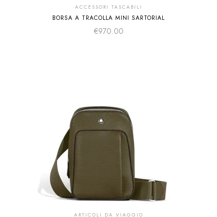
ACCESSORI TASCABILI
BORSA A TRACOLLA MINI SARTORIAL
€
970.00
ARTICOLI DA VIAGGIO