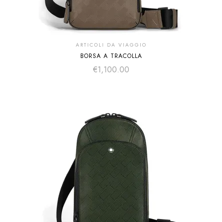
ARTICOLI DA VIAGGIO
BORSA A TRACOLLA
€
1,100.00