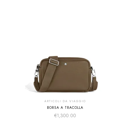
ARTICOLI DA VIAGGIO
BORSA A TRACOLLA
€
1,300.00