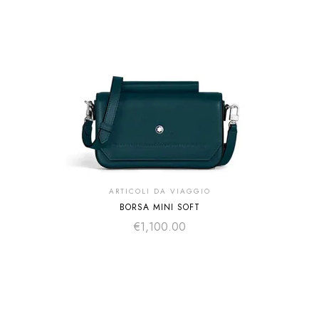
ARTICOLI DA VIAGGIO
BORSA MINI SOFT
€
1,100.00