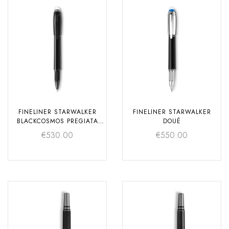
FINELINER STARWALKER
FINELINER STARWALKER
BLACKCOSMOS PREGIATA
DOUÉ
RESINA
€
530.00
€
550.00