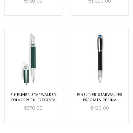
€
730.00
€
1,000.00
FINELINER STARWALKER
FINELINER STARWALKER
POLARGREEN PREGIATA
PREGIATA RESINA
RESINA
€
570.00
€
420.00