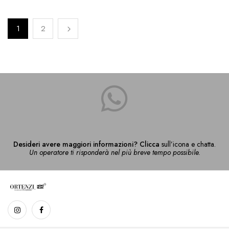
1
2
Desideri avere maggiori informazioni? Clicca
sull’icona e chatta.
Un operatore ti risponderà nel più breve tempo possibile.