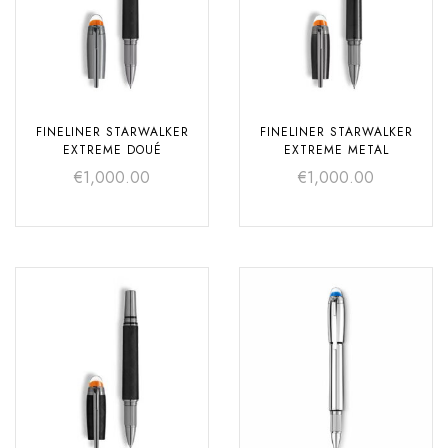
FINELINER STARWALKER
FINELINER STARWALKER
EXTREME DOUÉ
EXTREME METAL
€
1,000.00
€
1,000.00