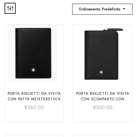
Ordinamento Predefinito
PORTA BIGLIETTI DA VISITA
PORTA BIGLIETTI DA VISITA
CON PATTA MEISTERSTÜCK
CON SCOMPARTO CON
CERNIERA MONTBLANC
€
260.00
€
300.00
SARTORIAL