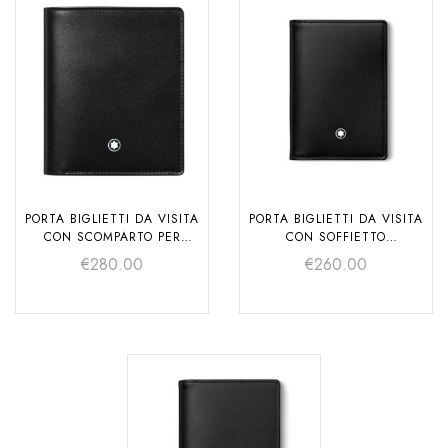
PORTA BIGLIETTI DA VISITA
PORTA BIGLIETTI DA VISITA
CON SCOMPARTO PER
CON SOFFIETTO
BANCONOTE MEISTERSTÜCK
MEISTERSTÜCK
€
280.00
€
260.00
SELECTION