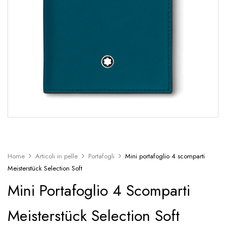
Home
Articoli in pelle
Portafogli
Mini portafoglio 4 scomparti
Meisterstück Selection Soft
Mini Portafoglio 4 Scomparti
Meisterstück Selection Soft