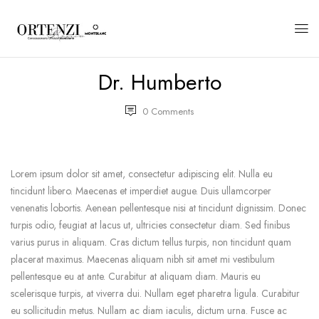
Dr. Humberto
0
Comments
Lorem ipsum dolor sit amet, consectetur adipiscing elit. Nulla eu
tincidunt libero. Maecenas et imperdiet augue. Duis ullamcorper
venenatis lobortis. Aenean pellentesque nisi at tincidunt dignissim. Donec
turpis odio, feugiat at lacus ut, ultricies consectetur diam. Sed finibus
varius purus in aliquam. Cras dictum tellus turpis, non tincidunt quam
placerat maximus. Maecenas aliquam nibh sit amet mi vestibulum
pellentesque eu at ante. Curabitur at aliquam diam. Mauris eu
scelerisque turpis, at viverra dui. Nullam eget pharetra ligula. Curabitur
eu sollicitudin metus. Nullam ac diam iaculis, dictum urna. Fusce ac