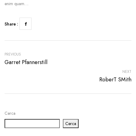
enim quam….
Share :
PREVIOUS
Garret Pfannerstill
NEXT
RoberT SMith
Cerca
Cerca