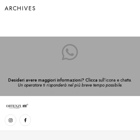
ARCHIVES
Desideri avere maggiori informazioni? Clicca
sull’icona e chatta.
Un operatore ti risponderà nel più breve tempo possibile.