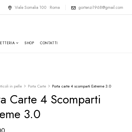
Viale Somalia 100 • Roma
gortenzi1968@gmail.com
LETTERIA
SHOP
CONTATTI
rticoli in pelle
Porta Carte
Porta carte 4 scomparti Extreme 3.0
ta Carte 4 Scomparti
reme 3.0
00