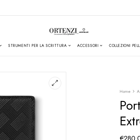
STRUMENTI PER LA SCRITTURA
ACCESSORI
COLLEZIONI PEL
Home
A
Por
Ext
€
280.