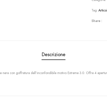
Tag:
Artico
Share :
Descrizione
le nera con goffratura dell’inconfondibile motivo Extreme 3.0. Offre 4 aperture