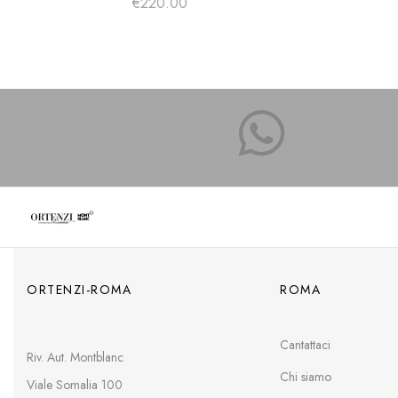
€
220.00
ORTENZI-ROMA
ROMA
Cantattaci
Riv. Aut. Montblanc
Chi siamo
Viale Somalia 100