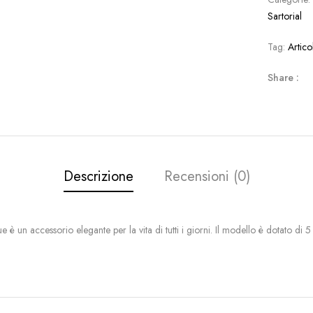
Sartorial
Tag:
Artico
Share :
Descrizione
Recensioni (0)
 è un accessorio elegante per la vita di tutti i giorni. Il modello è dotato di 