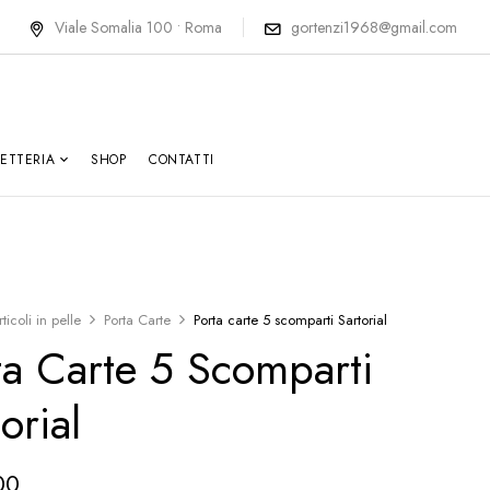
Viale Somalia 100 • Roma
gortenzi1968@gmail.com
LETTERIA
SHOP
CONTATTI
rticoli in pelle
Porta Carte
Porta carte 5 scomparti Sartorial
ta Carte 5 Scomparti
orial
00