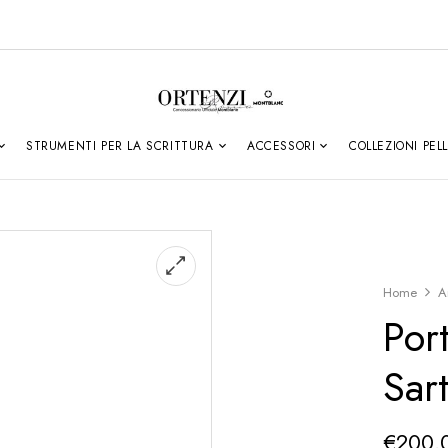
STRUMENTI PER LA SCRITTURA
ACCESSORI
COLLEZIONI PEL
Home
A
Por
Sart
€
200.