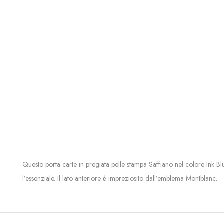
Questo porta carte in pregiata pelle stampa Saffiano nel colore Ink Blue
l’essenziale. Il lato anteriore è impreziosito dall’emblema Montblanc.