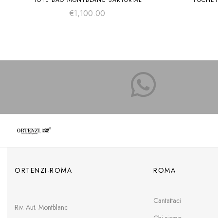
TOTE BAG MONTBLANC SARTORIAL
POCHET
€
1,100.00
ORTENZI-ROMA
ROMA
Cantattaci
Riv. Aut. Montblanc