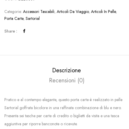
Categorie:
Accessori Tascabili
,
Articoli Da Viaggio
,
Articoli In Pelle
,
Porta Carte
,
Sartorial
Share :
Descrizione
Recensioni (0)
Pratico e al contempo elegante, questo porta carte è realizzato in pelle
Sartorial goffrata bicolore in una raffinata combinazione di blu e nero.
Presenta sei tasche per carte di credito o biglietti da visita e una tasca
aggiuntiva per riporre banconote o ricevute.