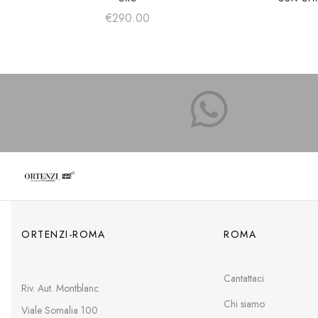
€
290.00
ORTENZI-ROMA
ROMA
Cantattaci
Riv. Aut. Montblanc
Chi siamo
Viale Somalia 100