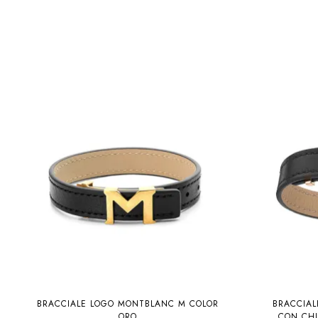
BRACCIALE LOGO MONTBLANC M COLOR
BRACCIA
ORO
CON CHI