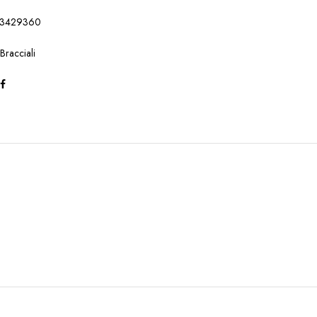
3429360
:
Bracciali