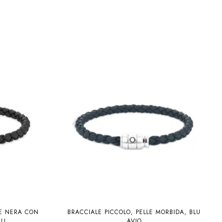
LE NERA CON
BRACCIALE PICCOLO, PELLE MORBIDA, BLU
LI
AVIO