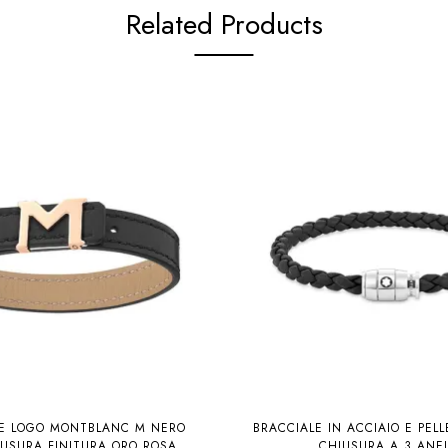
Related Products
LE LOGO MONTBLANC M NERO
BRACCIALE IN ACCIAIO E PEL
USURA FINITURA ORO ROSA
CHIUSURA A 3 ANEL