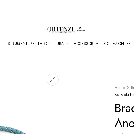
STRUMENTI PER LA SCRITTURA
ACCESSORI
COLLEZIONI PEL
Home
B
pelle blu f
Bra
Ane