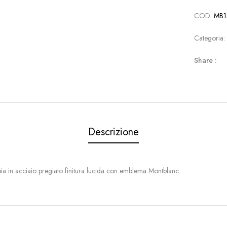
COD:
MB1
Categoria
Share :
Descrizione
bbia in acciaio pregiato finitura lucida con emblema Montblanc.