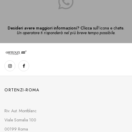
Desideri avere maggiori informazioni? Clicca
sull’icona e chatta.
Un operatore ti risponderà nel più breve tempo possibile.
ORTENZI-ROMA
Riv. Aut. Montblanc
Viale Somalia 100
00199 Roma