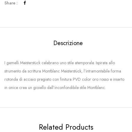
Share :
Descrizione
I gemelli Meisterstück celebrano uno stile atemporale. Ispirata allo
strumento da scrittura Montblanc Meisterstück, l’intramontabile forma
rotonda di acciaio pregiato con finitura PVD color oro rosso e inserto
in onice crea un gioiello dall’inconfondibile stile Montblanc.
Related Products