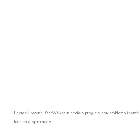
I gemelli rotondi StarWalker in acciaio pregiato con emblema Montblanc
tecnica e ispirazione.