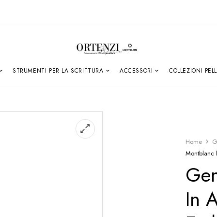
STRUMENTI PER LA SCRITTURA
ACCESSORI
COLLEZIONI PEL
Home
G
Montblanc 
Gem
In 