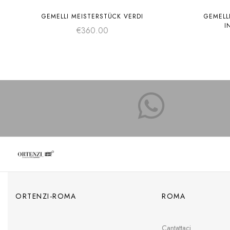
GEMELLI MEISTERSTÜCK VERDI
GEMELL
I
€
360.00
ORTENZI-ROMA
ROMA
Cantattaci