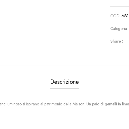
COD:
MB1
Categoria
Share :
Descrizione
 luminoso si ispirano al patrimonio della Maison. Un paio di gemelli in linea c