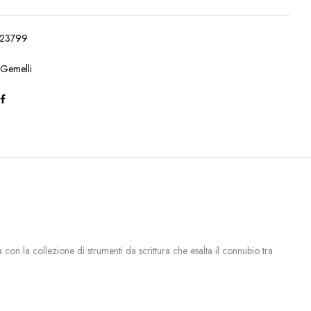
23799
:
Gemelli
on la collezione di strumenti da scrittura che esalta il connubio tra