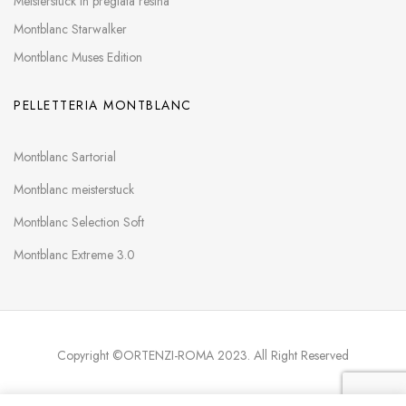
Meisterstück in pregiata resina
Montblanc Starwalker
Montblanc Muses Edition
PELLETTERIA MONTBLANC
Montblanc Sartorial
Montblanc meisterstuck
Montblanc Selection Soft
Montblanc Extreme 3.0
Copyright ©ORTENZI-ROMA 2023. All Right Reserved