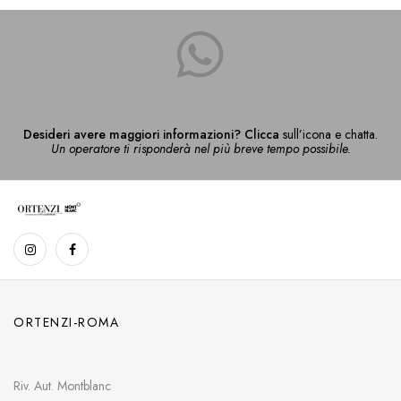
Desideri avere maggiori informazioni? Clicca
sull’icona e chatta.
Un operatore ti risponderà nel più breve tempo possibile.
ORTENZI-ROMA
Riv. Aut. Montblanc