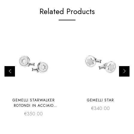
Related Products
GEMELLI STARWALKER
GEMELLI STAR
ROTONDI IN ACCIAIO
€
340.00
PREGIATO CON EMBLEMA
€
350.00
MONTBLANC LUMINOSO