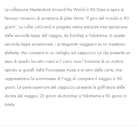
La collezione Meisterstück Around the World in 80 Days si ispira al
famoso romanzo di avventura di Jules Verne “Il giro del mondo in 80
giorni”. La roller LeGrand in pregiata resina antracite trae ispirazione
dalla seconda tappa del viaggio, da Bombay a Yokohama. In questa
seconda tappa avventurosa, i protagonisti viaggiano su un maestoso
elefante, che compare in un cartiglio sul cappuccio. La clip presenta un
asso di quadri laccato rosso e il cono reca l’incisione di un motivo
ispirato ai gioielli della Principessa Auda e ai semi delle carte, che
rappresentano la scommessa di Fogg di compiere il viaggio in 80
giorni. La parte superiore del cappuccio presenta la goffratura della
durata del viaggio, 25 giorni da Bombay a Yokohama e 80 giorni in
totale.