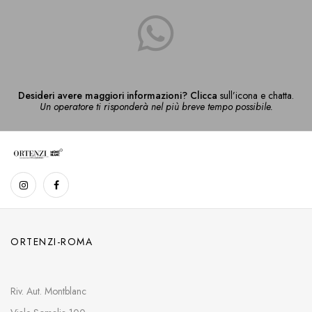
Desideri avere maggiori informazioni? Clicca
sull’icona e chatta.
Un operatore ti risponderà nel più breve tempo possibile.
ORTENZI-ROMA
Riv. Aut. Montblanc