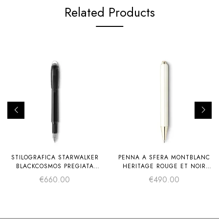
Related Products
STILOGRAFICA STARWALKER
PENNA A SFERA MONTBLANC
BLACKCOSMOS PREGIATA
HERITAGE ROUGE ET NOIR
RESINA
“BABY” EDIZIONE SPECIALE
€
660.00
€
490.00
COLOR AVORIO