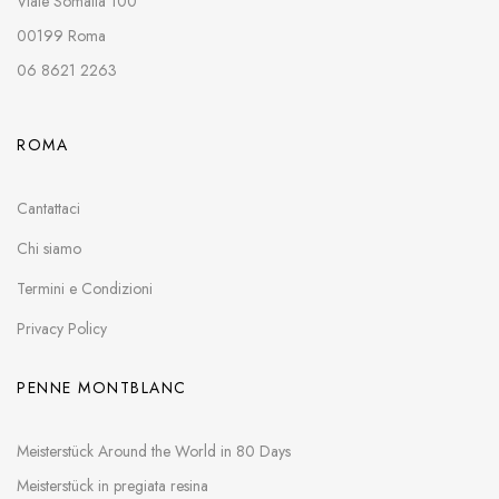
Viale Somalia 100
00199 Roma
06 8621 2263
ROMA
Cantattaci
Chi siamo
Termini e Condizioni
Privacy Policy
PENNE MONTBLANC
Meisterstück Around the World in 80 Days
Meisterstück in pregiata resina