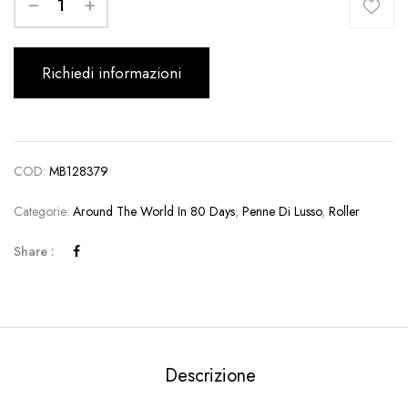
Richiedi informazioni
COD:
MB128379
Categorie:
Around The World In 80 Days
,
Penne Di Lusso
,
Roller
Share :
Descrizione