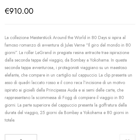
€
910.00
La collezione Meisterstück Around the World in 80 Days si ispira al
famoso romanzo di avventura di Jules Verne “Il giro del mondo in 80
giorni”. La roller LeGrand in pregiata resina antracite trae ispirazione
dalla seconda tappa del viaggio, da Bombay a Yokohama. In questa
seconda tappa avventurosa, i protagonisti viaggiano su un maestoso
elefante, che compare in un cartiglio sul cappuccio. La clip presenta un
asso di quadri laccato rosso e il cono reca l’incisione di un motivo
ispirato ai gioielli della Principessa Auda e ai semi delle carte, che
rappresentano la scommessa di Fogg di compiere il viaggio in 80
giorni. La parte superiore del cappuccio presenta la goffratura della
durata del viaggio, 25 giorni da Bombay a Yokohama e 80 giorni in
totale.