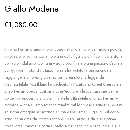
Giallo Modena
€
1,080.00
Il nome Ferrari è sinonimo di design attento all’estetica, motori potenti,
innovazione tecnica costante e una delle figure più influenti della storia
dell’automobilismo. Con una visione sconfinata e una passione sfrenata
per gli sport motoristici, Enzo Ferrari ha aiutato la sua azienda a
raggiungere un prestigio senza pari creando una leggenda
intramontabile. Montblanc ha dedicato la Montblanc Great Characters
Enzo Ferrari Special Edition a quest’uomo e alla sua passione per le
corse. Ispirandosi sia allo stemma della città natale di Enzo Ferrari –
Modena – che all’emblematica tonalità del logo della scuderia, questa
edizione omaggia la seconda anima della Ferrari: il giallo. Sul cono
sono incise date del compleanno di Enzo Ferrari e della sua prima
corsa vinta, mentre la parte superiore del cappuccio reca incisi la sua