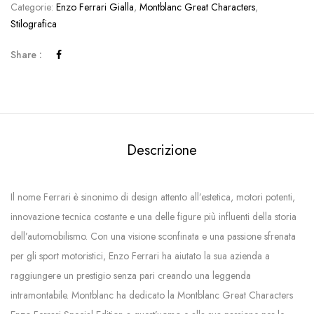
Categorie:
Enzo Ferrari Gialla
,
Montblanc Great Characters
,
Stilografica
Share :
Descrizione
Il nome Ferrari è sinonimo di design attento all’estetica, motori potenti,
innovazione tecnica costante e una delle figure più influenti della storia
dell’automobilismo. Con una visione sconfinata e una passione sfrenata
per gli sport motoristici, Enzo Ferrari ha aiutato la sua azienda a
raggiungere un prestigio senza pari creando una leggenda
intramontabile. Montblanc ha dedicato la Montblanc Great Characters