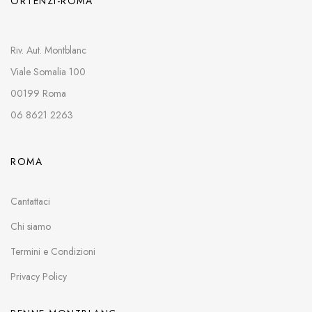
ORTENZI-ROMA
Riv. Aut. Montblanc
Viale Somalia 100
00199 Roma
06 8621 2263
ROMA
Cantattaci
Chi siamo
Termini e Condizioni
Privacy Policy