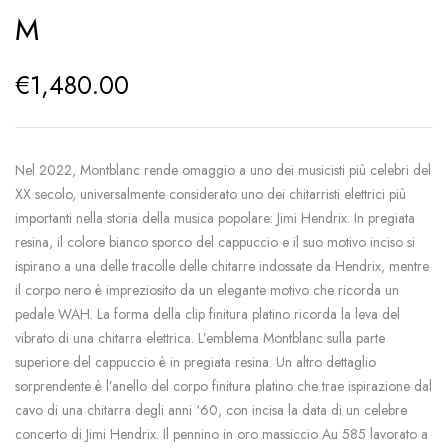
M
€
1,480.00
Nel 2022, Montblanc rende omaggio a uno dei musicisti più celebri del
XX secolo, universalmente considerato uno dei chitarristi elettrici più
importanti nella storia della musica popolare: Jimi Hendrix. In pregiata
resina, il colore bianco sporco del cappuccio e il suo motivo inciso si
ispirano a una delle tracolle delle chitarre indossate da Hendrix, mentre
il corpo nero è impreziosito da un elegante motivo che ricorda un
pedale WAH. La forma della clip finitura platino ricorda la leva del
vibrato di una chitarra elettrica. L’emblema Montblanc sulla parte
superiore del cappuccio è in pregiata resina. Un altro dettaglio
sorprendente è l’anello del corpo finitura platino che trae ispirazione dal
cavo di una chitarra degli anni ‘60, con incisa la data di un celebre
concerto di Jimi Hendrix. Il pennino in oro massiccio Au 585 lavorato a