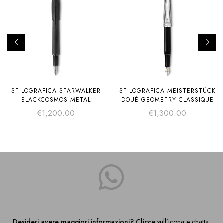
STILOGRAFICA STARWALKER
STILOGRAFICA MEISTERSTÜCK
BLACKCOSMOS METAL
DOUÉ GEOMETRY CLASSIQUE
€
1,200.00
€
1,300.00
Desideri avere maggiori informazioni? Clicca
sull’icona e chatta.