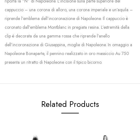
riporta la “N” di Napoleone. L’incisione sulla parte superiore del
cappuccio – una corona di alloro, una corona imperiale e un’aquila –
riprende l’emblema dell’incoronazione di Napoleone. Il cappuccio è
coronato dall’emblema Montblanc in pregiata resina. L’estremità della
clip è decorata da una gemma rossa che riprende l’anello
dell’incoronazione di Giuseppina, moglie di Napoleone. In omaggio a
Napoleone Bonaparte, il pennino realizzato in oro massiccio Au 750
presenta un ritratto di Napoleone con il tipico bicorno.
Related Products