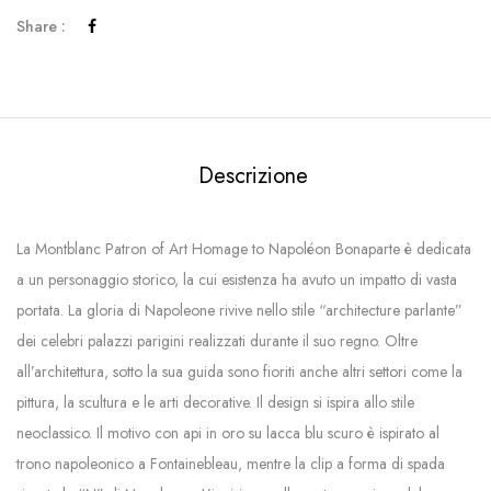
Share :
Descrizione
La Montblanc Patron of Art Homage to Napoléon Bonaparte è dedicata
a un personaggio storico, la cui esistenza ha avuto un impatto di vasta
portata. La gloria di Napoleone rivive nello stile “architecture parlante”
dei celebri palazzi parigini realizzati durante il suo regno. Oltre
all’architettura, sotto la sua guida sono fioriti anche altri settori come la
pittura, la scultura e le arti decorative. Il design si ispira allo stile
neoclassico. Il motivo con api in oro su lacca blu scuro è ispirato al
trono napoleonico a Fontainebleau, mentre la clip a forma di spada