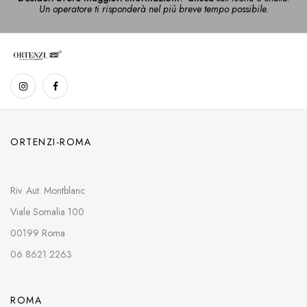
Un operatore ti risponderà nel più breve tempo possibile.
ORTENZI-ROMA
Riv. Aut. Montblanc
Viale Somalia 100
00199 Roma
06 8621 2263
ROMA