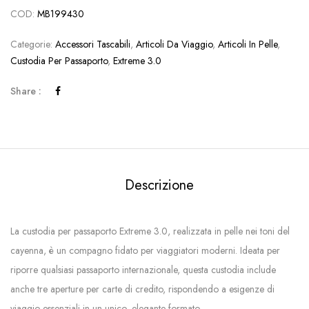
COD:
MB199430
Categorie:
Accessori Tascabili
,
Articoli Da Viaggio
,
Articoli In Pelle
,
Custodia Per Passaporto
,
Extreme 3.0
Share :
Descrizione
La custodia per passaporto Extreme 3.0, realizzata in pelle nei toni del
cayenna, è un compagno fidato per viaggiatori moderni. Ideata per
riporre qualsiasi passaporto internazionale, questa custodia include
anche tre aperture per carte di credito, rispondendo a esigenze di
viaggio essenziali in un unico, elegante formato.