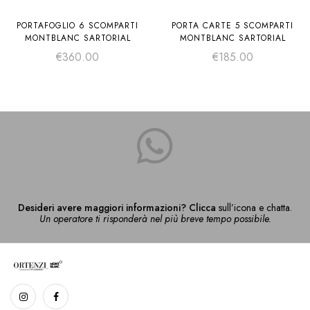
PORTAFOGLIO 6 SCOMPARTI
PORTA CARTE 5 SCOMPARTI
MONTBLANC SARTORIAL
MONTBLANC SARTORIAL
€
360.00
€
185.00
Desideri avere maggiori informazioni? Clicca
sull’icona e chatta.
Un operatore ti risponderà nel più breve tempo possibile.