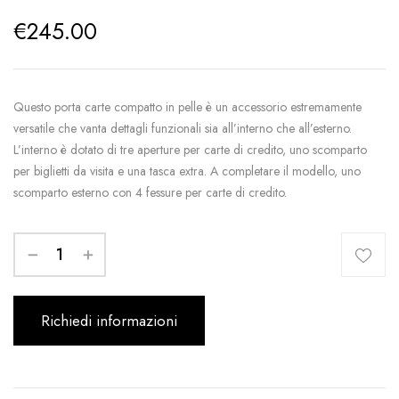
€
245.00
Questo porta carte compatto in pelle è un accessorio estremamente
versatile che vanta dettagli funzionali sia all’interno che all’esterno.
L’interno è dotato di tre aperture per carte di credito, uno scomparto
per biglietti da visita e una tasca extra. A completare il modello, uno
scomparto esterno con 4 fessure per carte di credito.
Richiedi informazioni