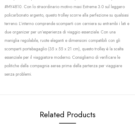
#MY4810. Con lo straordinario motivo maxi Extreme 3.0 sul leggero
policarbonato argento, questo trolley scorre alla perfezione su qualsiasi
terreno. L’interno comprende scomparti con cerniera su entrambi i lati e
due organizer per un’esperienza di viaggio essenziale. Con una
maniglia regolabile, ruote eleganti e dimensioni compatibili con gli
scomparti portabagaglio (35 x 55 x 21 cm), questo trolley è la scelta
essenziale per il viaggiatore moderno. Consigliamo di verificare le
politiche della compagnia aerea prima della partenza per viaggiare
senza problemi.
Related Products