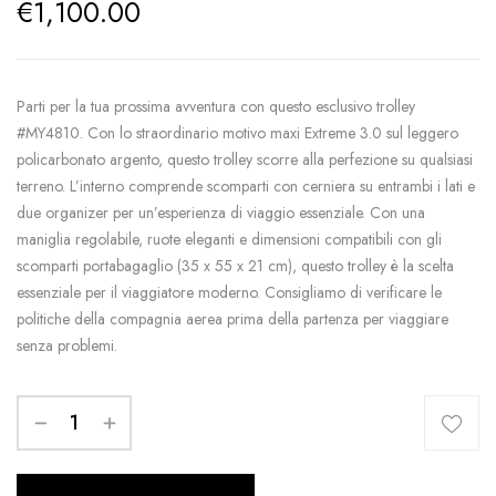
€
1,100.00
Parti per la tua prossima avventura con questo esclusivo trolley
#MY4810. Con lo straordinario motivo maxi Extreme 3.0 sul leggero
policarbonato argento, questo trolley scorre alla perfezione su qualsiasi
terreno. L’interno comprende scomparti con cerniera su entrambi i lati e
due organizer per un’esperienza di viaggio essenziale. Con una
maniglia regolabile, ruote eleganti e dimensioni compatibili con gli
scomparti portabagaglio (35 x 55 x 21 cm), questo trolley è la scelta
essenziale per il viaggiatore moderno. Consigliamo di verificare le
politiche della compagnia aerea prima della partenza per viaggiare
senza problemi.