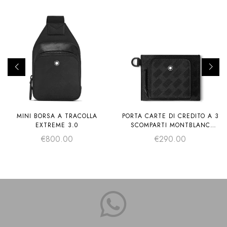
MINI BORSA A TRACOLLA
PORTA CARTE DI CREDITO A 3
EXTREME 3.0
SCOMPARTI MONTBLANC
EXTREME 3.0 CON TASCA
€
800.00
€
290.00