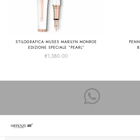
STILOGRAFICA MUSES MARILYN MONROE
PENN
EDIZIONE SPECIALE “PEARL”
B
€
1,380.00