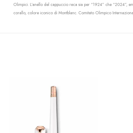
Olimpici. L’anello del cappuccio reca sia per “1924” che “2024”, emb
corallo, colore iconico di Montblanc. Comitato Olimpico Internazionale –