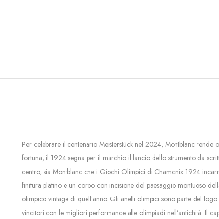
Per celebrare il centenario Meisterstück nel 2024, Montblanc rende oma
fortuna, il 1924 segna per il marchio il lancio dello strumento da scr
centro, sia Montblanc che i Giochi Olimpici di Chamonix 1924 incarnano 
finitura platino e un corpo con incisione del paesaggio montuoso dell
olimpico vintage di quell’anno. Gli anelli olimpici sono parte del logo
vincitori con le migliori performance alle olimpiadi nell’antichità. Il 