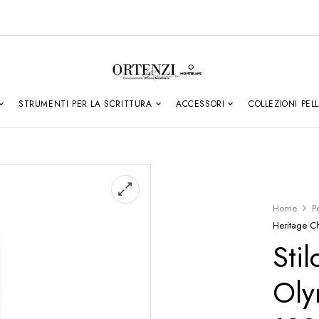
STRUMENTI PER LA SCRITTURA
ACCESSORI
COLLEZIONI PEL
Home
P
Heritage C
Sti
Oly